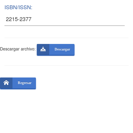
ISBN/ISSN:
Descargar archivo:
Descargar
Regresar