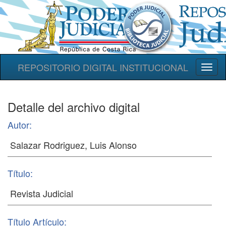
REPOSITORIO DIGITAL INSTITUCIONAL
Toggl
naviga
Detalle del archivo digital
Autor:
Título:
Título Artículo: