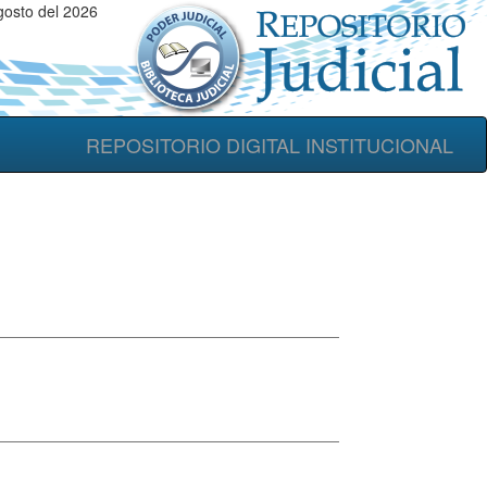
gosto del 2026
REPOSITORIO DIGITAL INSTITUCIONAL