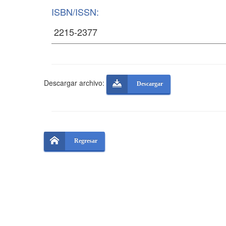
ISBN/ISSN:
Descargar archivo:
Descargar
Regresar