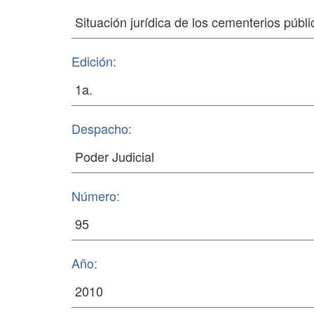
Edición:
Despacho:
Número:
Año: