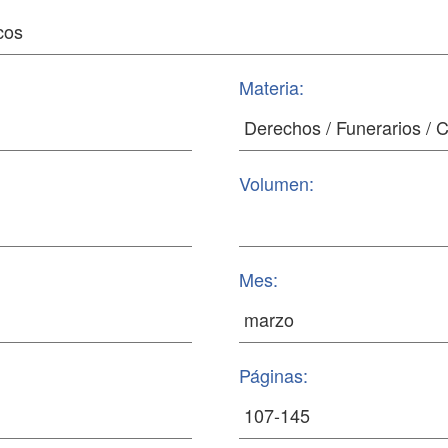
Materia:
Volumen:
Mes:
Páginas: