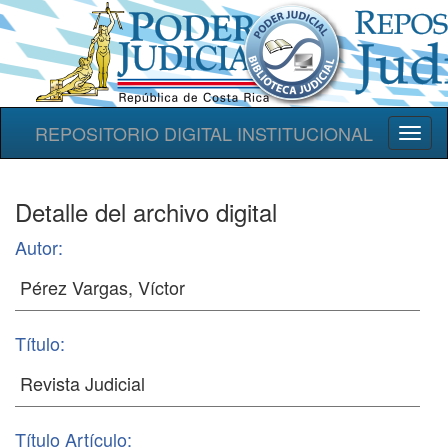
REPOSITORIO DIGITAL INSTITUCIONAL
Toggl
naviga
Detalle del archivo digital
Autor:
Título:
Título Artículo: