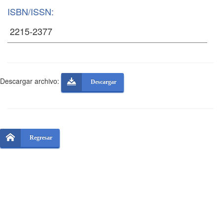
ISBN/ISSN:
Descargar archivo:
Descargar
Regresar