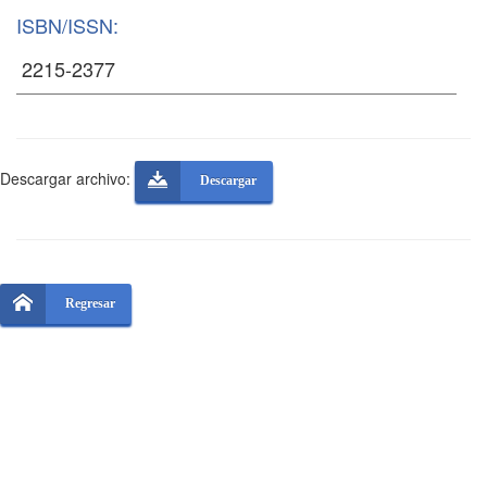
ISBN/ISSN:
Descargar archivo:
Descargar
Regresar