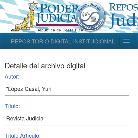
REPOSITORIO DIGITAL INSTITUCIONAL
Toggl
naviga
Detalle del archivo digital
Autor:
Título:
Título Artículo: