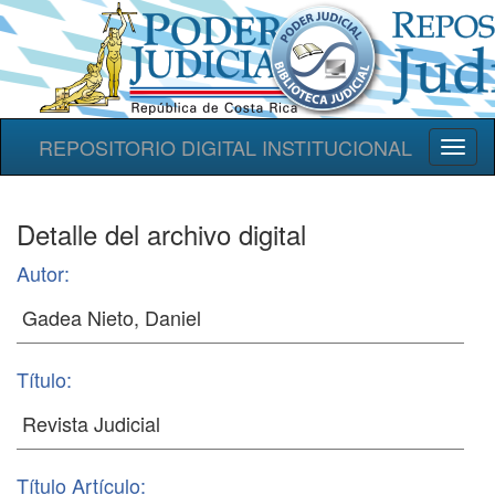
REPOSITORIO DIGITAL INSTITUCIONAL
Toggl
naviga
Detalle del archivo digital
Autor:
Título:
Título Artículo: