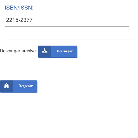
ISBN/ISSN:
Descargar archivo:
Descargar
Regresar