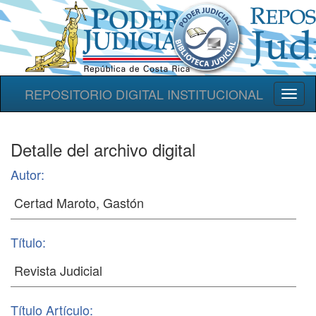
REPOSITORIO DIGITAL INSTITUCIONAL
Toggl
naviga
Detalle del archivo digital
Autor:
Título:
Título Artículo: