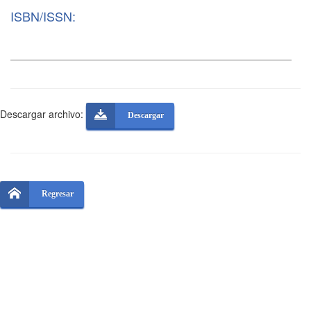
ISBN/ISSN:
Descargar archivo:
Descargar
Regresar