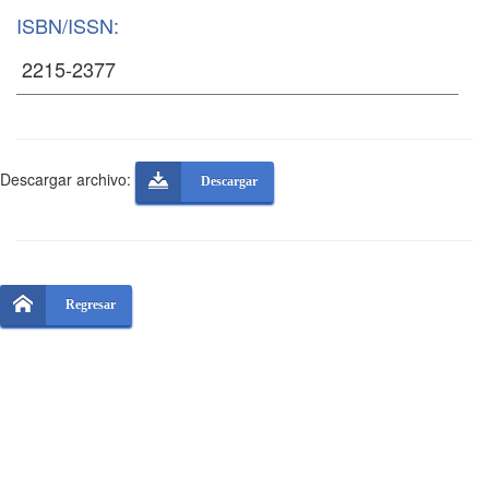
ISBN/ISSN:
Descargar archivo:
Descargar
Regresar