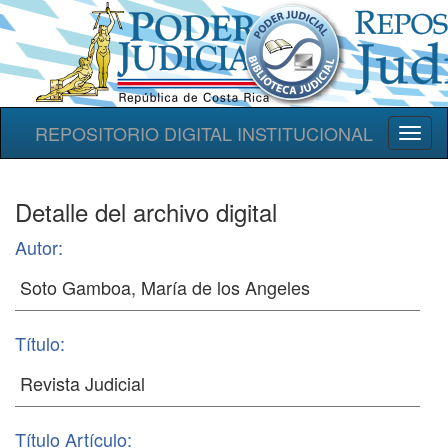
REPOSITORIO DIGITAL INSTITUCIONAL
Toggl
naviga
Detalle del archivo digital
Autor:
Título:
Título Artículo: