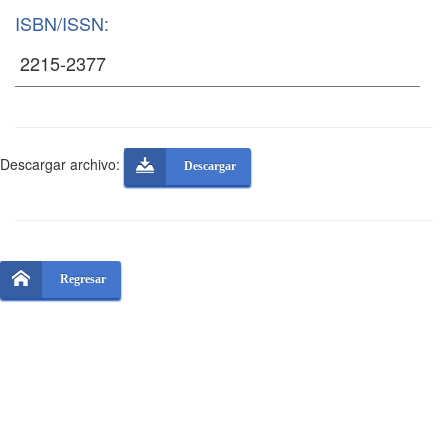
ISBN/ISSN:
Descargar archivo:
Descargar
Regresar