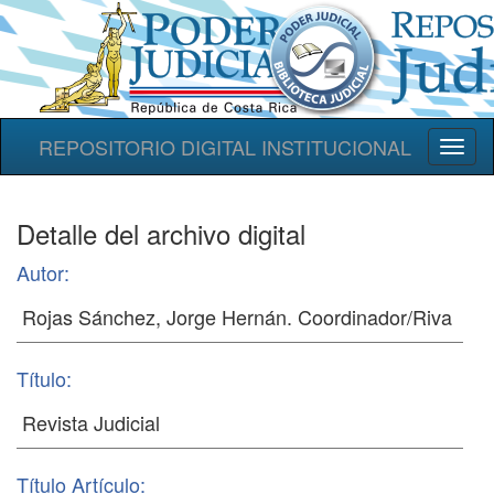
REPOSITORIO DIGITAL INSTITUCIONAL
Toggl
naviga
Detalle del archivo digital
Autor:
Título:
Título Artículo: