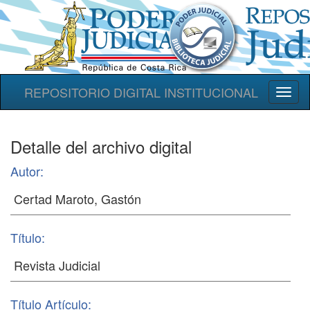
REPOSITORIO DIGITAL INSTITUCIONAL
Toggl
naviga
Detalle del archivo digital
Autor:
Título:
Título Artículo: