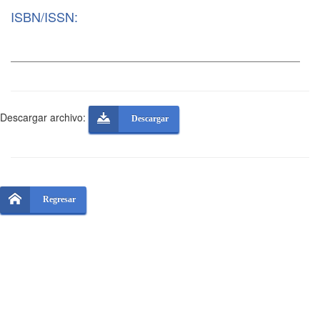
ISBN/ISSN:
Descargar archivo:
Descargar
Regresar