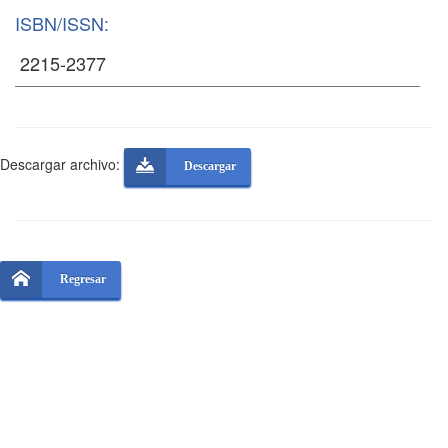
ISBN/ISSN:
Descargar archivo:
Descargar
Regresar