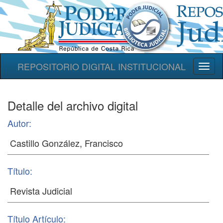
REPOSITORIO DIGITAL INSTITUCIONAL
Toggl
naviga
Detalle del archivo digital
Autor:
Título:
Título Artículo: