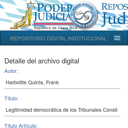
REPOSITORIO DIGITAL INSTITUCIONAL
Toggl
naviga
Detalle del archivo digital
Autor:
Título:
Título Artículo: