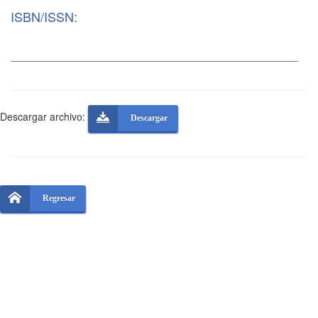
ISBN/ISSN:
Descargar archivo:
Descargar
Regresar