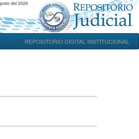
osto del 2026
REPOSITORIO DIGITAL INSTITUCIONAL