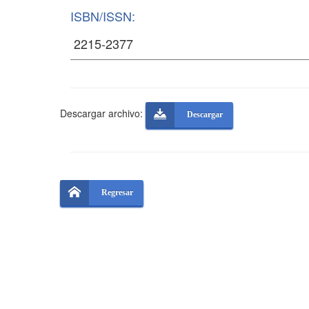
ISBN/ISSN:
Descargar archivo:
Descargar
Regresar