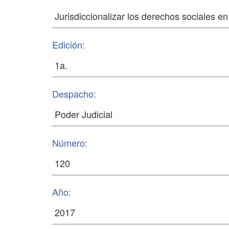
Edición:
Despacho:
Número:
Año: