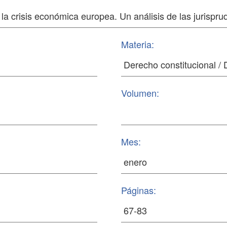
Materia:
Volumen:
Mes:
Páginas: