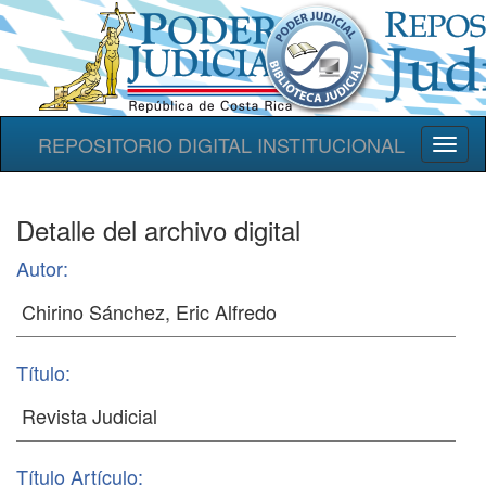
REPOSITORIO DIGITAL INSTITUCIONAL
Toggl
naviga
Detalle del archivo digital
Autor:
Título:
Título Artículo: