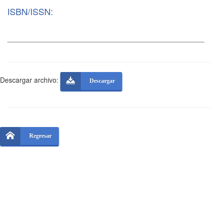
ISBN/ISSN:
Descargar archivo:
Descargar
Regresar