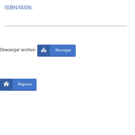
ISBN/ISSN:
Descargar archivo:
Descargar
Regresar