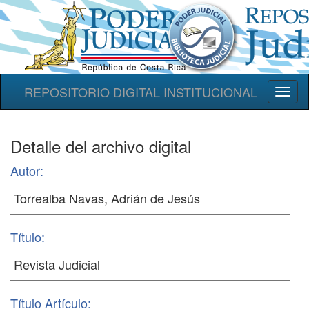
REPOSITORIO DIGITAL INSTITUCIONAL
Toggl
naviga
Detalle del archivo digital
Autor:
Título:
Título Artículo: