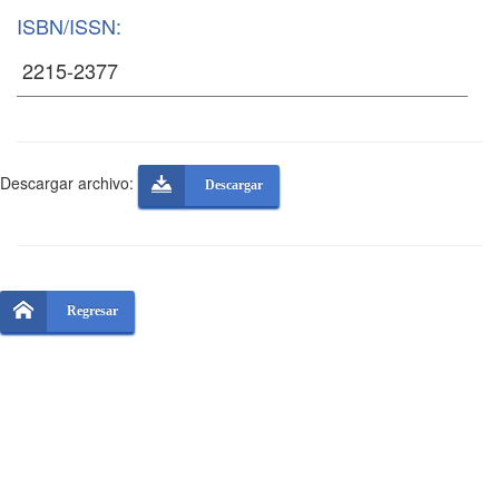
ISBN/ISSN:
Descargar archivo:
Descargar
Regresar