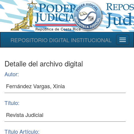
REPOSITORIO DIGITAL INSTITUCIONAL
Toggl
naviga
Detalle del archivo digital
Autor:
Título:
Título Artículo: