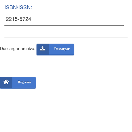
ISBN/ISSN:
Descargar archivo:
Descargar
Regresar