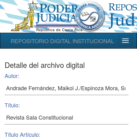
REPOSITORIO DIGITAL INSTITUCIONAL
Toggl
naviga
Detalle del archivo digital
Autor:
Título:
Título Artículo: