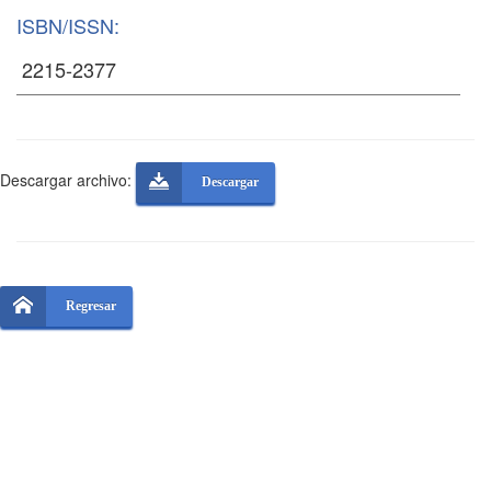
ISBN/ISSN:
Descargar archivo:
Descargar
Regresar