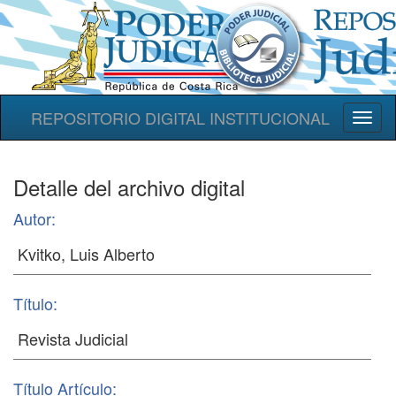
REPOSITORIO DIGITAL INSTITUCIONAL
Toggl
naviga
Detalle del archivo digital
Autor:
Título:
Título Artículo: