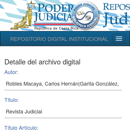
REPOSITORIO DIGITAL INSTITUCIONAL
Toggl
naviga
Detalle del archivo digital
Autor:
Título:
Título Artículo: