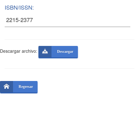
ISBN/ISSN:
Descargar archivo:
Descargar
Regresar