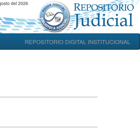
gosto del 2026
REPOSITORIO DIGITAL INSTITUCIONAL