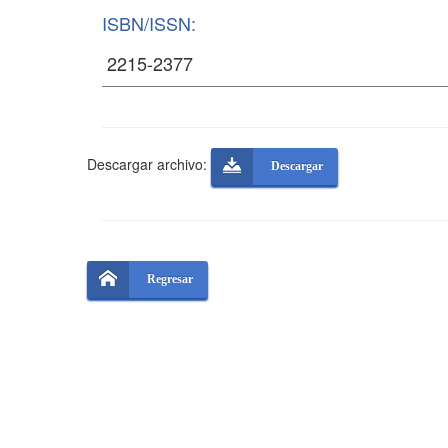
ISBN/ISSN:
Descargar archivo:
Descargar
Regresar