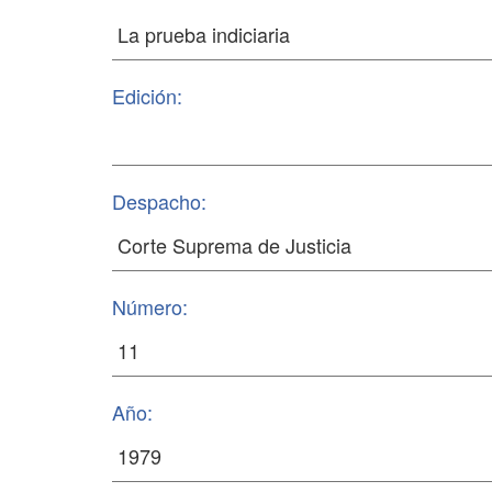
Edición:
Despacho:
Número:
Año: