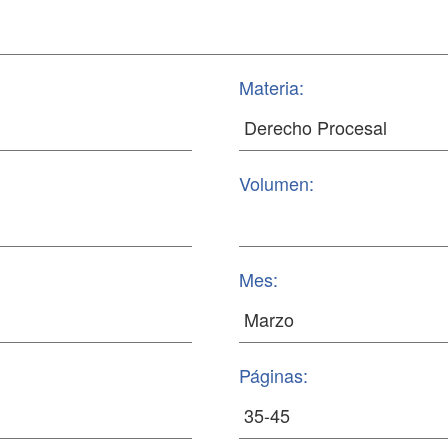
Materia:
Volumen:
Mes:
Páginas: