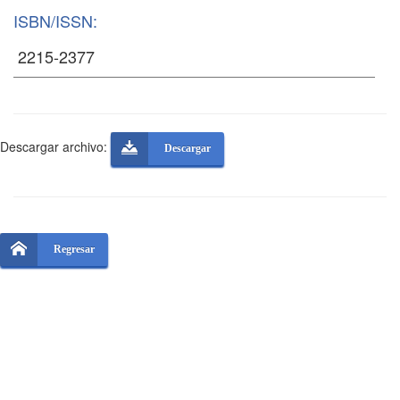
ISBN/ISSN:
Descargar archivo:
Descargar
Regresar