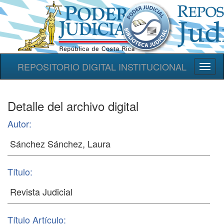
REPOSITORIO DIGITAL INSTITUCIONAL
Toggl
naviga
Detalle del archivo digital
Autor:
Título:
Título Artículo: