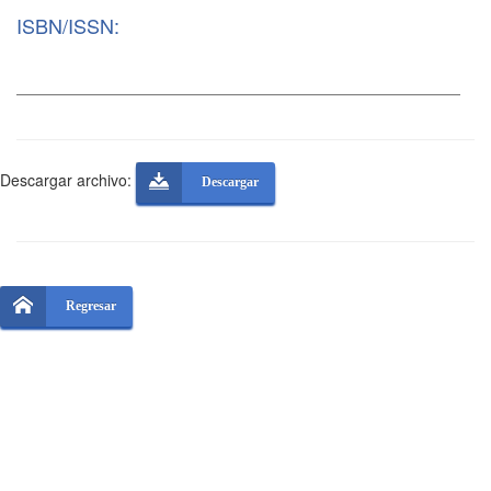
ISBN/ISSN:
Descargar archivo:
Descargar
Regresar