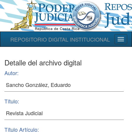
REPOSITORIO DIGITAL INSTITUCIONAL
Toggl
naviga
Detalle del archivo digital
Autor:
Título:
Título Artículo: