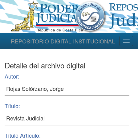
REPOSITORIO DIGITAL INSTITUCIONAL
Toggl
naviga
Detalle del archivo digital
Autor:
Título:
Título Artículo: