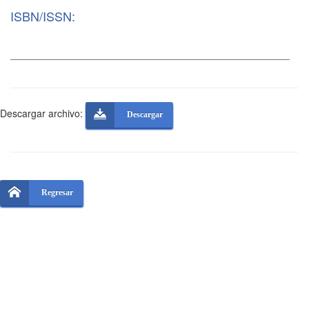
ISBN/ISSN:
Descargar archivo:
Descargar
Regresar