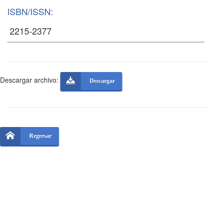
ISBN/ISSN:
Descargar archivo:
Descargar
Regresar