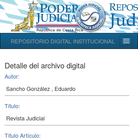
REPOSITORIO DIGITAL INSTITUCIONAL
Toggl
naviga
Detalle del archivo digital
Autor:
Título:
Título Artículo: