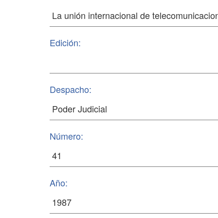
Edición:
Despacho:
Número:
Año: