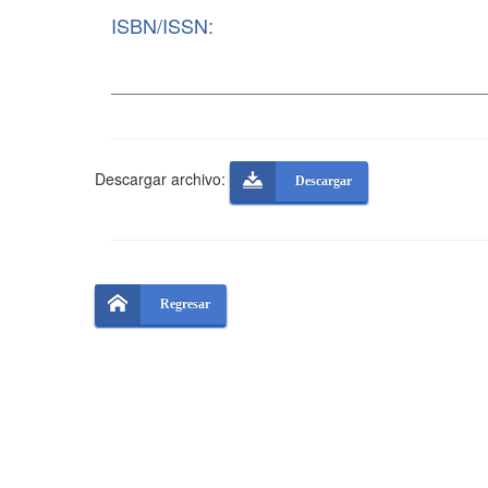
ISBN/ISSN:
Descargar archivo:
Descargar
Regresar