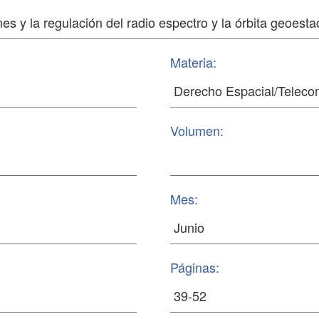
Materia:
Volumen:
Mes:
Páginas: