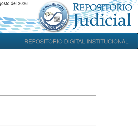
osto del 2026
REPOSITORIO DIGITAL INSTITUCIONAL