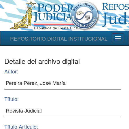
REPOSITORIO DIGITAL INSTITUCIONAL
Toggl
naviga
Detalle del archivo digital
Autor:
Título:
Título Artículo: