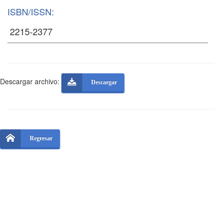
ISBN/ISSN:
Descargar archivo:
Descargar
Regresar