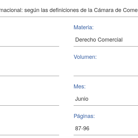
Materia:
Volumen:
Mes:
Páginas: