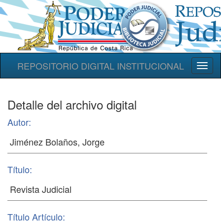
REPOSITORIO DIGITAL INSTITUCIONAL
Toggl
naviga
Detalle del archivo digital
Autor:
Título:
Título Artículo: