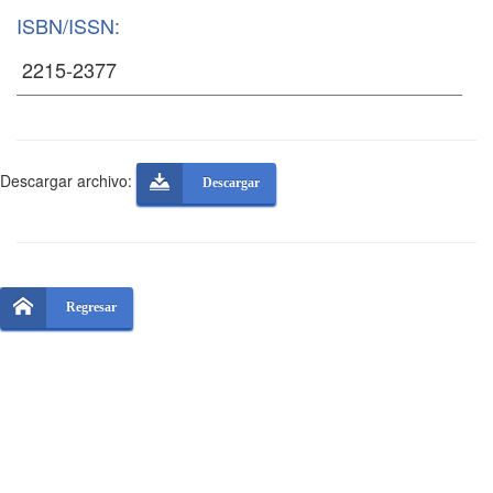
ISBN/ISSN:
Descargar archivo:
Descargar
Regresar