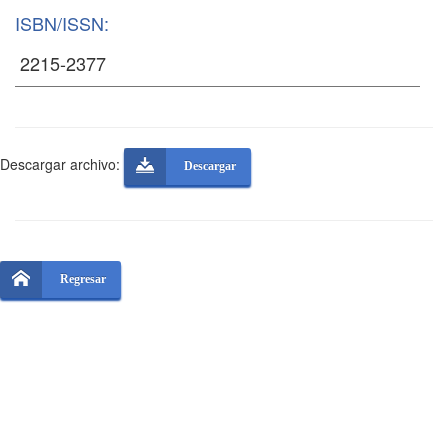
ISBN/ISSN:
Descargar archivo:
Descargar
Regresar