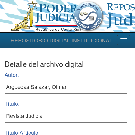
REPOSITORIO DIGITAL INSTITUCIONAL
Toggl
naviga
Detalle del archivo digital
Autor:
Título:
Título Artículo: