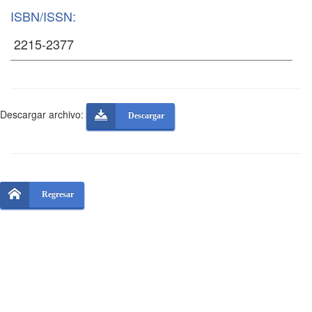
ISBN/ISSN:
Descargar archivo:
Descargar
Regresar