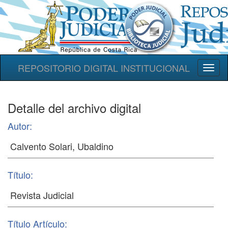
REPOSITORIO DIGITAL INSTITUCIONAL
Toggl
naviga
Detalle del archivo digital
Autor:
Título:
Título Artículo: