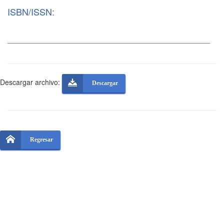
ISBN/ISSN:
Descargar archivo:
Descargar
Regresar