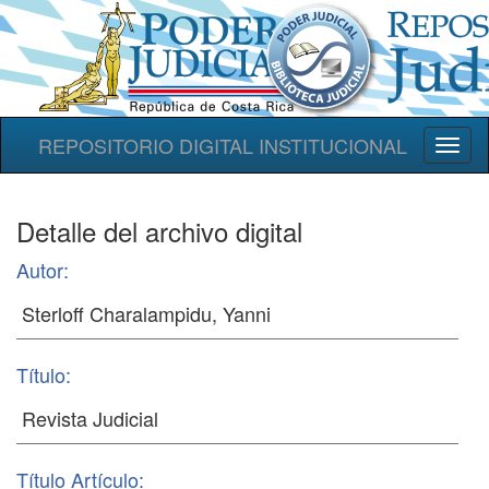
REPOSITORIO DIGITAL INSTITUCIONAL
Toggl
naviga
Detalle del archivo digital
Autor:
Título:
Título Artículo: