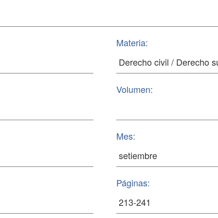
Materia:
Volumen:
Mes:
Páginas: