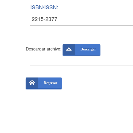
ISBN/ISSN:
Descargar archivo:
Descargar
Regresar