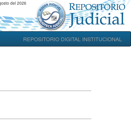
osto del 2026
REPOSITORIO DIGITAL INSTITUCIONAL