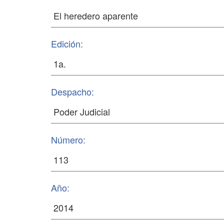
Edición:
Despacho:
Número:
Año: