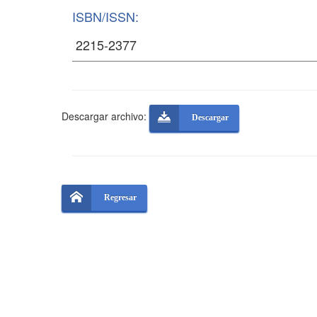
ISBN/ISSN:
Descargar archivo:
Descargar
Regresar