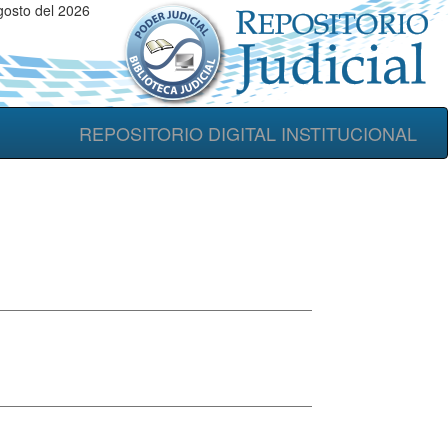
gosto del 2026
REPOSITORIO DIGITAL INSTITUCIONAL