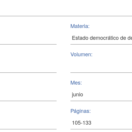
Materia:
Volumen:
Mes:
Páginas: