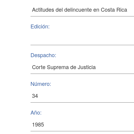
Edición:
Despacho:
Número:
Año: