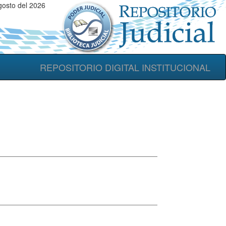
gosto del 2026
REPOSITORIO DIGITAL INSTITUCIONAL