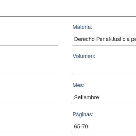
Materia:
Volumen:
Mes:
Páginas: