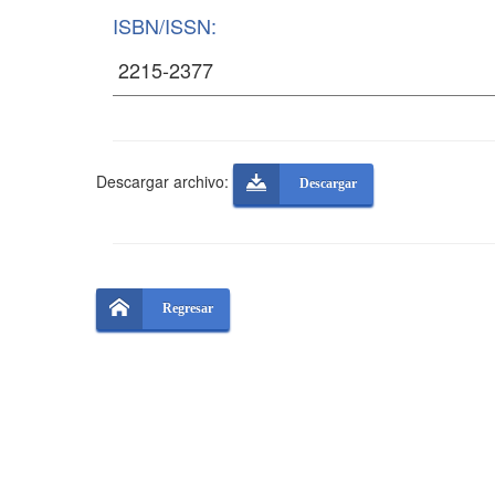
ISBN/ISSN:
Descargar archivo:
Descargar
Regresar