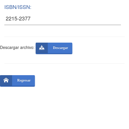
ISBN/ISSN:
Descargar archivo:
Descargar
Regresar