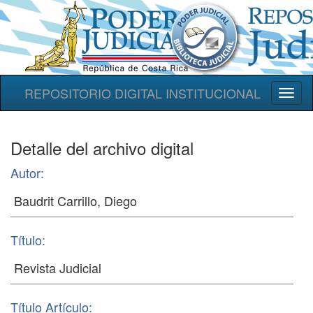
REPOSITORIO DIGITAL INSTITUCIONAL
Toggl
naviga
Detalle del archivo digital
Autor:
Título:
Título Artículo: