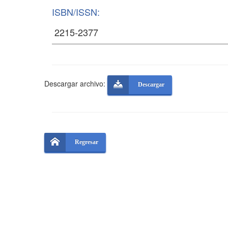
ISBN/ISSN:
Descargar archivo:
Descargar
Regresar