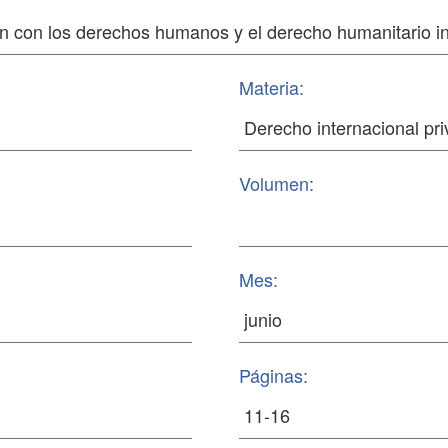
Materia:
Volumen:
Mes:
Páginas: