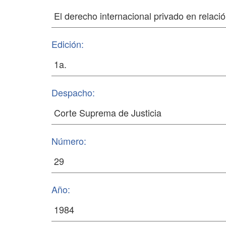
Edición:
Despacho:
Número:
Año: