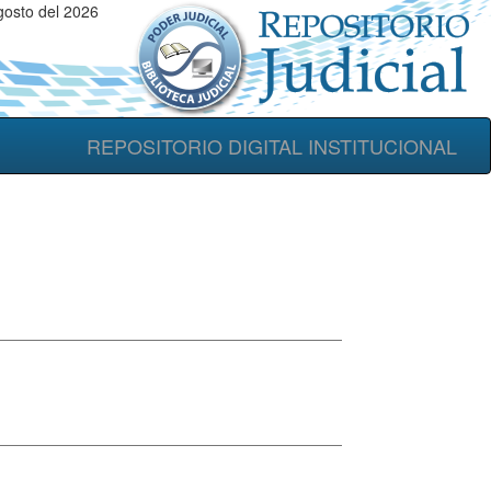
gosto del 2026
REPOSITORIO DIGITAL INSTITUCIONAL