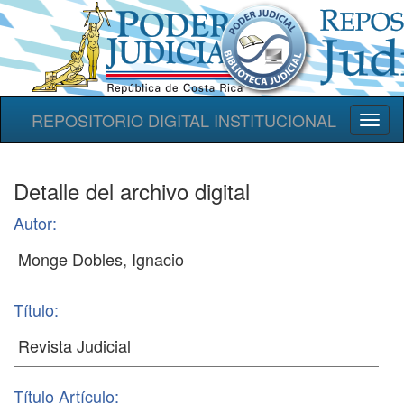
REPOSITORIO DIGITAL INSTITUCIONAL
Toggl
naviga
Detalle del archivo digital
Autor:
Título:
Título Artículo: