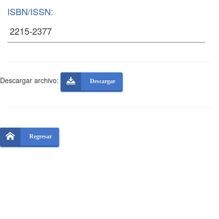
ISBN/ISSN:
Descargar archivo:
Descargar
Regresar