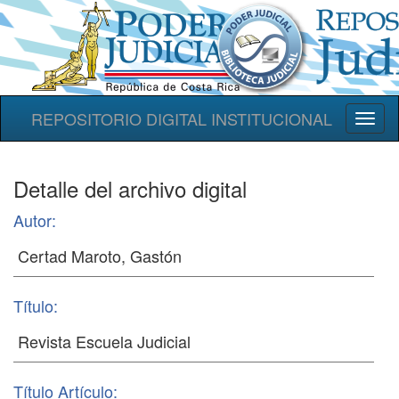
REPOSITORIO DIGITAL INSTITUCIONAL
Toggl
naviga
Detalle del archivo digital
Autor:
Título:
Título Artículo: