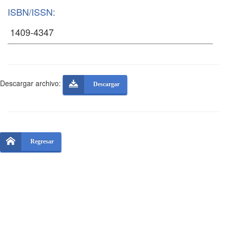
ISBN/ISSN:
Descargar archivo:
Descargar
Regresar