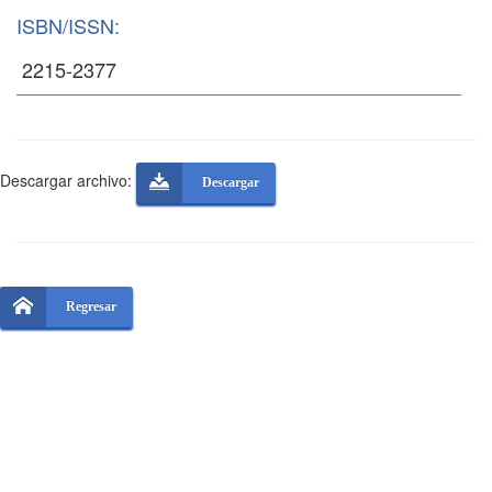
ISBN/ISSN:
Descargar archivo:
Descargar
Regresar