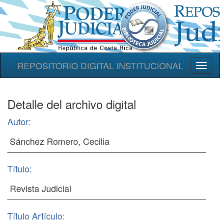
REPOSITORIO DIGITAL INSTITUCIONAL
Toggl
naviga
Detalle del archivo digital
Autor:
Título:
Título Artículo: