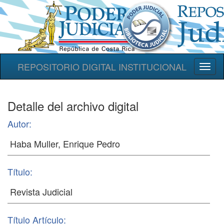
REPOSITORIO DIGITAL INSTITUCIONAL
Toggl
naviga
Detalle del archivo digital
Autor:
Título:
Título Artículo: