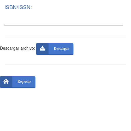
ISBN/ISSN:
Descargar archivo:
Descargar
Regresar