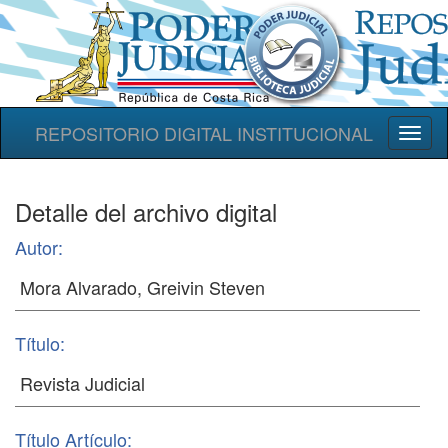
REPOSITORIO DIGITAL INSTITUCIONAL
Toggl
naviga
Detalle del archivo digital
Autor:
Título:
Título Artículo: