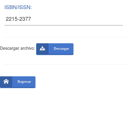
ISBN/ISSN:
Descargar archivo:
Descargar
Regresar