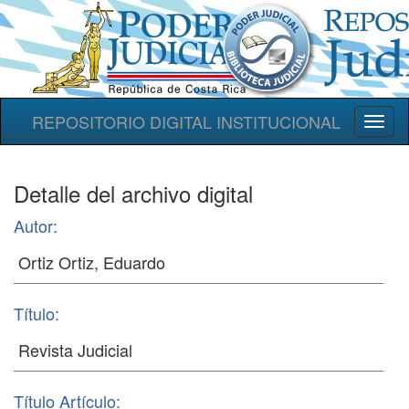
REPOSITORIO DIGITAL INSTITUCIONAL
Toggl
naviga
Detalle del archivo digital
Autor:
Título:
Título Artículo: