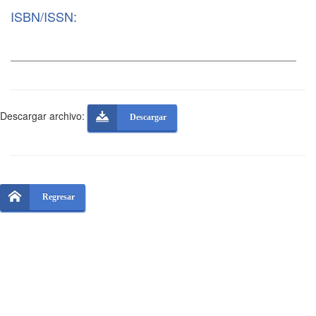
ISBN/ISSN:
Descargar archivo:
Descargar
Regresar