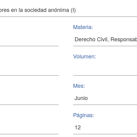
Materia:
Volumen:
Mes:
Páginas: