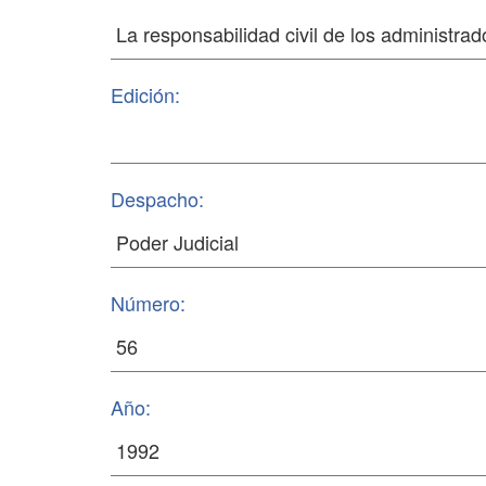
Edición:
Despacho:
Número:
Año: