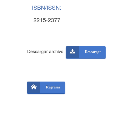
ISBN/ISSN:
Descargar archivo:
Descargar
Regresar