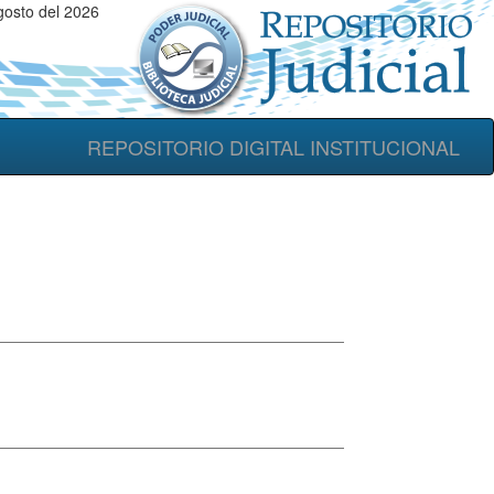
gosto del 2026
REPOSITORIO DIGITAL INSTITUCIONAL