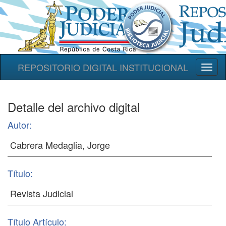
REPOSITORIO DIGITAL INSTITUCIONAL
Toggl
naviga
Detalle del archivo digital
Autor:
Título:
Título Artículo: