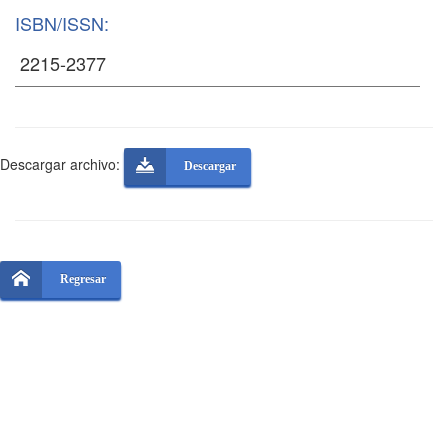
ISBN/ISSN:
Descargar archivo:
Descargar
Regresar