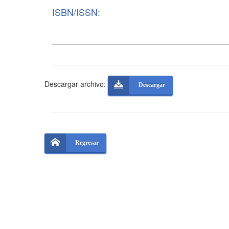
ISBN/ISSN:
Descargar archivo:
Descargar
Regresar