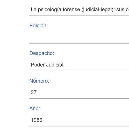
Edición:
Despacho:
Número:
Año: