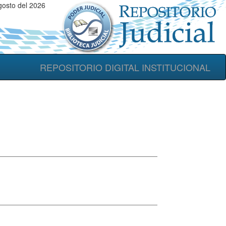
gosto del 2026
REPOSITORIO DIGITAL INSTITUCIONAL