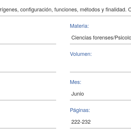
Materia:
Volumen:
Mes:
Páginas: