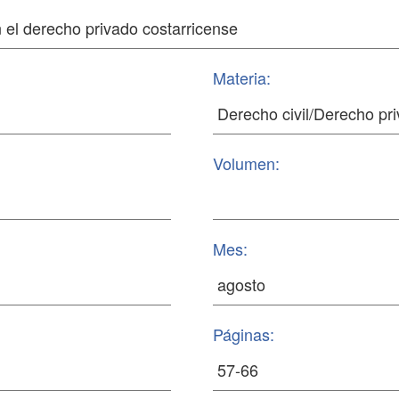
Materia:
Volumen:
Mes:
Páginas: