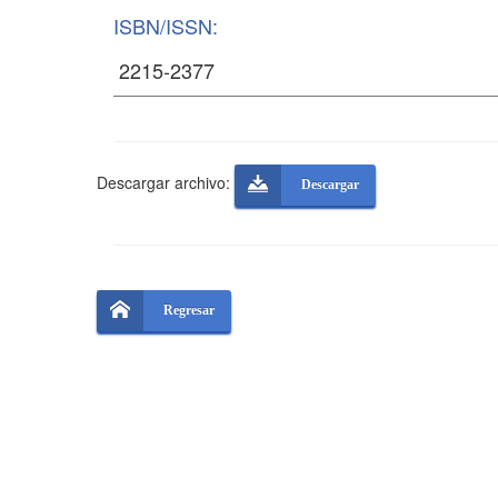
ISBN/ISSN:
Descargar archivo:
Descargar
Regresar