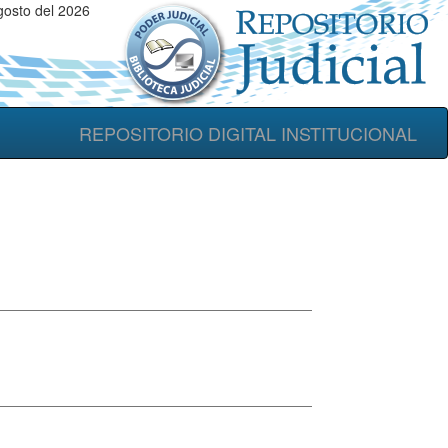
gosto del 2026
REPOSITORIO DIGITAL INSTITUCIONAL