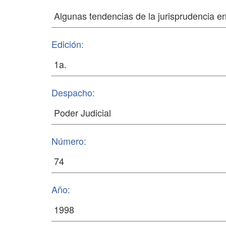
Edición:
Despacho:
Número:
Año: