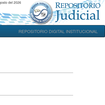
gosto del 2026
REPOSITORIO DIGITAL INSTITUCIONAL