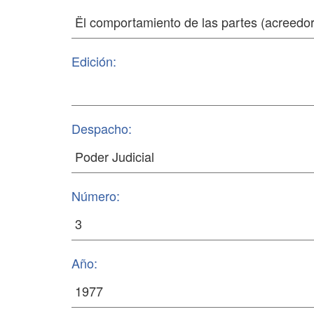
Edición:
Despacho:
Número:
Año: