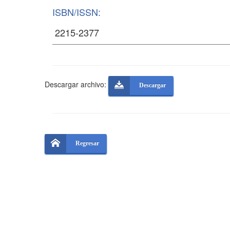
ISBN/ISSN:
Descargar archivo:
Descargar
Regresar