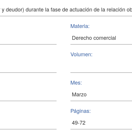
Materia:
Volumen:
Mes:
Páginas: