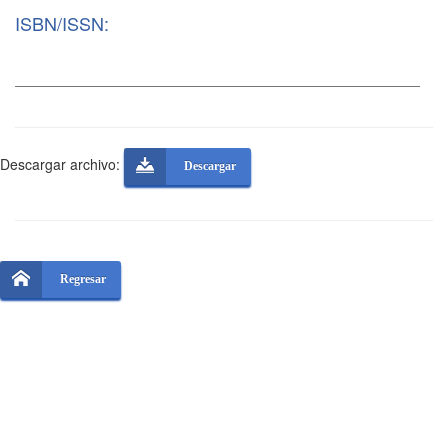
ISBN/ISSN:
Descargar archivo:
Descargar
Regresar