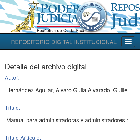
REPOSITORIO DIGITAL INSTITUCIONAL
Toggl
naviga
Detalle del archivo digital
Autor:
Título:
Título Artículo: