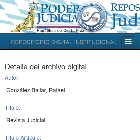
REPOSITORIO DIGITAL INSTITUCIONAL
Toggl
naviga
Detalle del archivo digital
Autor:
Título:
Título Artículo: