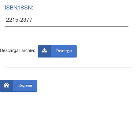
ISBN/ISSN:
Descargar archivo:
Descargar
Regresar