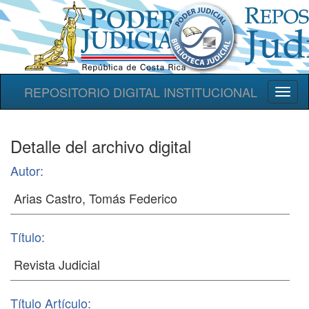
REPOSITORIO DIGITAL INSTITUCIONAL
Toggl
naviga
Detalle del archivo digital
Autor:
Título:
Título Artículo: