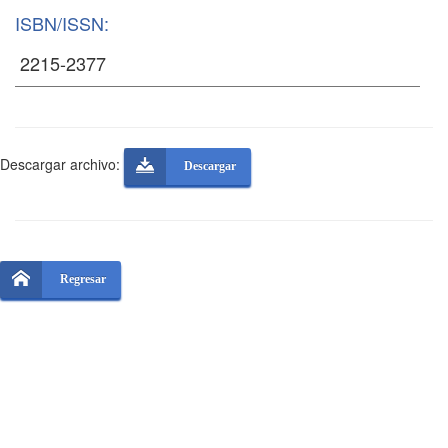
ISBN/ISSN:
Descargar archivo:
Descargar
Regresar