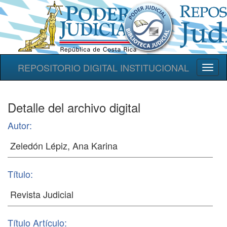
REPOSITORIO DIGITAL INSTITUCIONAL
Toggl
naviga
Detalle del archivo digital
Autor:
Título:
Título Artículo: