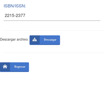
ISBN/ISSN:
Descargar archivo:
Descargar
Regresar